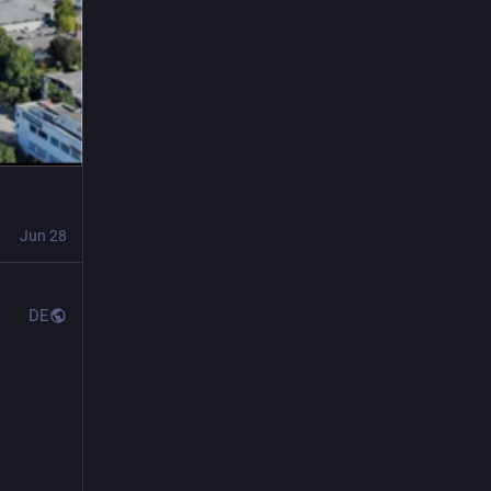
Jun 28
DE