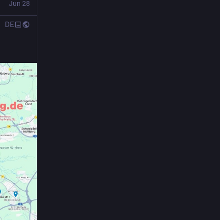
Jun 28
DE