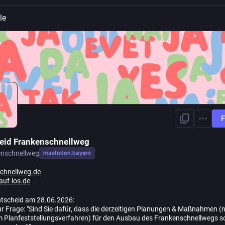
le
F
eid Frankenschnellweg
enschnellweg
mastodon.bayern
chnellweg.de
auf-los.de
tscheid am 28.06.2026:
r Frage: "Sind Sie dafür, dass die derzeitigen Planungen & Maßnahmen (
m Planfeststellungsverfahren) für den Ausbau des Frankenschnellwegs s